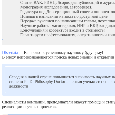
Статьи ВАК, РИНЦ, Scopus для публикаций в журнал
Монография исследования, автореферат.
Редактура под Диссертационный совет и оппонентов,
Помощь в написании на заказ по доступной цене
Передача рукописи по написанным главам, поэтапная
Научные работы: магистерская, НИР и ВКР, кандид
Консультация и корректура входит в стоимость!
Гарантируем профессионализм, оперативность и кон
Dissertat.ru
-
Ваш ключ к успешному научному будущему!
В эпоху непрекращающегося поиска новых знаний и открытий 
Сегодня в нашей стране повышается значимость научных ис
степени Ph.D. Philosophy Doctor - высшая ученая степень
должности
Специалисты компании, преподаватели окажут помощь и стану
реализации научных проектов.