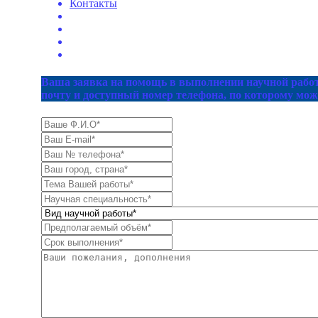
Контакты
Ваша заявка на помощь в выполнении научной работ
почту и доступный номер телефона, по которому мож