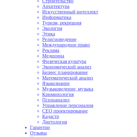
Строительство
Архитектура
Искусственный интеллект
Информатика
Туризм, рекреация
Экология
Этика
Религиоведение
Международное право
Реклама
Медицина
Физическая культура
Экономический анализ
Бизнес планирование
Математический анализ
Языкознание
Музыковедение, музыка
Криминология
Психоанализ
Управление персоналом
СЕО проектирование
Кадастр
Диетология
Гарантии
Отзывы