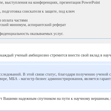
е, выступления на конференциях, презентация PowerPoint
 подготовка соискателя к защите, под ключ
 оплата частями
атский минимум, аспирантский реферат
фиденциальность оказываемых услуг.
каждый ученый амбициозно стремится внести свой вклад в науч
следований. В этой связи статус, благодаря получению ученой 
 в мире, МБА - магистр бизнес администрирования, является гар
т Вашими надежным спутником на пути к научному вершинам, п