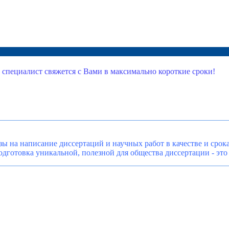
 специалист свяжется с Вами в максимально короткие сроки!
ы на написание диссертаций и научных работ в качестве и сро
готовка уникальной, полезной для общества диссертации - это