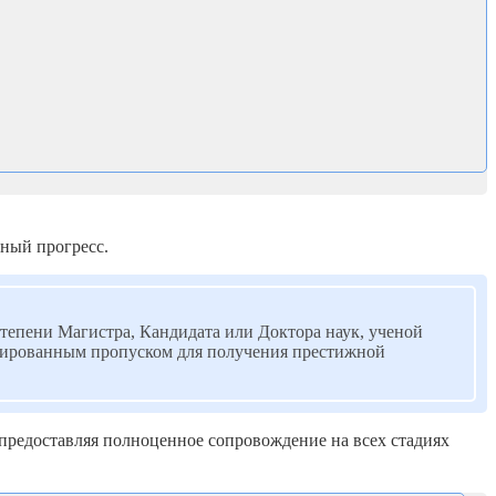
ный прогресс.
степени Магистра, Кандидата или Доктора наук, ученой
антированным пропуском для получения престижной
редоставляя полноценное сопровождение на всех стадиях