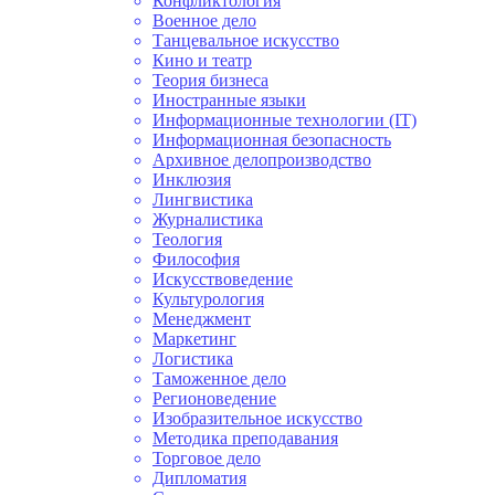
Конфликтология
Военное дело
Танцевальное искусство
Кино и театр
Теория бизнеса
Иностранные языки
Информационные технологии (IT)
Информационная безопасность
Архивное делопроизводство
Инклюзия
Лингвистика
Журналистика
Теология
Философия
Искусствоведение
Культурология
Менеджмент
Маркетинг
Логистика
Таможенное дело
Регионоведение
Изобразительное искусство
Методика преподавания
Торговое дело
Дипломатия