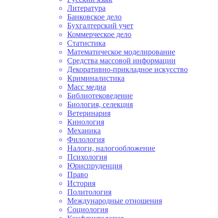
Литература
Банковское дело
Бухгалтерский учет
Коммерческое дело
Статистика
Математическое моделирование
Средства массовой информации
Декоративно-прикладное искусство
Криминалистика
Масс медиа
Библиотековедение
Биология, селекция
Ветеринария
Кинология
Механика
Филология
Налоги, налогообложение
Психология
Юриспруденция
Право
История
Политология
Международные отношения
Социология