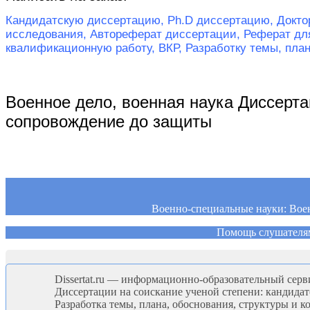
Кандидатскую диссертацию,
Ph.D диссертацию,
Докто
исследования,
Автореферат диссертации,
Реферат дл
квалификационную работу, ВКР,
Разработку темы, пла
Военное дело, военная наука Диссерт
сопровождение до защиты
Военно-специальные науки: Воен
Помощь слушателям
Dissertat.ru — информационно-образовательный серви
Диссертации на соискание ученой степени: кандидат
Разработка темы, плана, обоснования, структуры и 