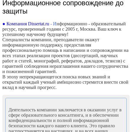
Информационное сопровождение до
защиты
● Компания Dissertat.ru
- И
нформационно - образовательный
ресурс, проверенный годами с 2005 г, Москва. Ваш ключ к
успешному научному будущему!
Специалисты компании, преподаватели окажут
информационную поддержку, предоставляя
профессиональную помощь в написании и сопровождении на
всех этапах реализации проектов (диссертаций, научных
работ и статей, монографий, рефератов, докладов, тезисов) с
гарантией соблюдения неразглашения нашего сотрудничества
и пожизненной гарантией.
В эпоху непрекращающегося поиска новых знаний и
открытий каждый ученый амбициозно стремится внести свой
вклад в научный прогресс.
Деятельность компании заключается в оказании услуг в
сфере образовательного консалтинга, и в обеспечении
конфиденциальности и полной информационной
безопасности каждого нашего клиента. Это правило
распространяется на настоящих, и на всех наших