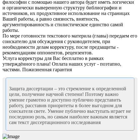
философии с помощью нашего автора будет иметь логически
и органически выверенную структуру библиографии и
источников, их продуктивное использование на страницах
Вашей работы, а равно связность, внятность,
аргументированность и стилистическое единство самой
работы.
По мере готовности текстового материла (главы) передаем его
соискателю для обсуждения с руководителем, при
необходимости делам корректуру, после предзащиты -
рекомендациям оппонентов, рецензентов.
Услуга корректуры для Вас бесплатно в рамках
утверждённого плана! Оплата наших услуг - поэтапно,
частями. Пожизненная гарантия
Защита диссертации – это стремление к определенной
цели, получение научной степени! Поэтому важно
умение грамотно и доступно публично представить
работу, расставив приоритеты в более выгодном для
соискателя свете. Умение публично выступать играет не
последнюю роль, но самым наиболее важным является
сам текст диссертационного исследования