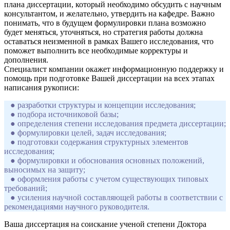
плана диссертации, который необходимо обсудить с научным
консультантом, и желательно, утвердить на кафедре. Важно
понимать, что в будущем формулировки плана возможно
будет меняться, уточняться, но стратегия работы должна
оставаться неизменной в рамках Вашего исследования, что
поможет выполнить все необходимые корректуры и
дополнения.
Специалист компании окажет информационную поддержку и
помощь при подготовке Вашей диссертации на всех этапах
написания рукописи:
● разработки структуры и концепции исследования;
● подбора источниковой базы;
● определения степени исследования предмета диссертации;
● формулировки целей, задач исследования;
● подготовки содержания структурных элементов
исследования;
● формулировки и обоснования основных положений,
выносимых на защиту;
● оформления работы с учетом существующих типовых
требований;
● усиления научной составляющей работы в соответствии с
рекомендациями научного руководителя.
Ваша диссертация на соискание ученой степени Доктора