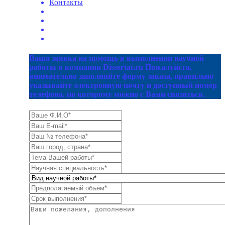
Контакты
Ваша заявка на помощь в выполнении научной
работы в компании Dissertat.ru Пожалуйста,
внимательно заполняйте форму заказа, правильно
указывайте электронную почту и доступный номер
телефона, по которому можно с Вами связаться.