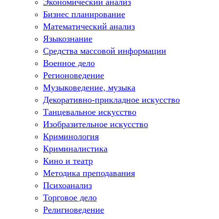
Экономический анализ
Бизнес планирование
Математический анализ
Языкознание
Средства массовой информации
Военное дело
Регионоведение
Музыковедение, музыка
Декоративно-прикладное искусство
Танцевальное искусство
Изобразительное искусство
Криминология
Криминалистика
Кино и театр
Методика преподавания
Психоанализ
Торговое дело
Религиоведение