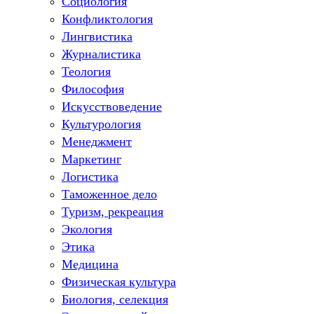
Социология
Конфликтология
Лингвистика
Журналистика
Теология
Философия
Искусствоведение
Культурология
Менеджмент
Маркетинг
Логистика
Таможенное дело
Туризм, рекреация
Экология
Этика
Медицина
Физическая культура
Биология, селекция