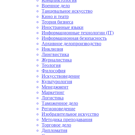
Конфликтология
Военное дело
Танцевальное искусство
Кино и театр
Теория бизнеса
Иностранные языки
Информационные технологии (IT)
Информационная безопасность
Архивное делопроизводство
Инклюзия
Лингвистика
Журналистика
Теология
Философия
Искусствоведение
Культурология
Менеджмент
Маркетинг
Логистика
Таможенное дело
Регионоведение
Изобразительное искусство
Методика преподавания
Торговое дело
Дипломатия