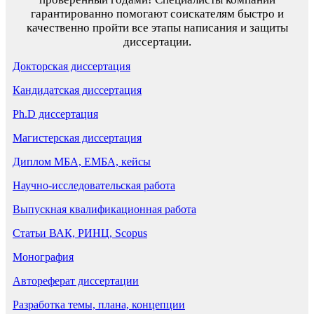
гарантированно помогают соискателям быстро и
качественно пройти все этапы написания и защиты
диссертации.
Докторская диссертация
Кандидатская диссертация
Ph.D диссертация
Магистерская диссертация
Диплом МБА, ЕМБА, кейсы
Научно-исследовательская работа
Выпускная квалификационная работа
Статьи ВАК, РИНЦ, Scopus
Монография
Автореферат диссертации
Разработка темы, плана, концепции