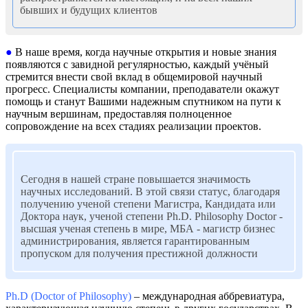
бывших и будущих клиентов
●
В наше время, когда научные открытия и новые знания
появляются с завидной регулярностью, каждый учёный
стремится внести свой вклад в общемировой научный
прогресс. Специалисты компании, преподаватели окажут
помощь и станут Вашими надежным спутником на пути к
научным вершинам, предоставляя полноценное
сопровождение на всех стадиях реализации проектов.
Сегодня в нашей стране повышается значимость
научных исследований. В этой связи статус, благодаря
получению ученой степени Магистра, Кандидата или
Доктора наук, ученой степени Ph.D. Philosophy Doctor -
высшая ученая степень в мире, МБА - магистр бизнес
администрирования, является гарантированным
пропуском для получения престижной должности
Ph.D (Doctor of Philosophy)
– международная аббревиатура,