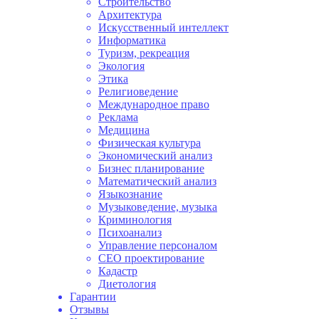
Строительство
Архитектура
Искусственный интеллект
Информатика
Туризм, рекреация
Экология
Этика
Религиоведение
Международное право
Реклама
Медицина
Физическая культура
Экономический анализ
Бизнес планирование
Математический анализ
Языкознание
Музыковедение, музыка
Криминология
Психоанализ
Управление персоналом
СЕО проектирование
Кадастр
Диетология
Гарантии
Отзывы