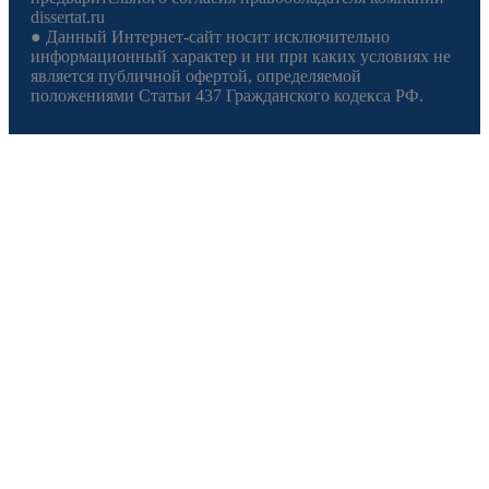
dissertat.ru
● Данный Интернет-сайт носит исключительно
информационный характер и ни при каких условиях не
является публичной офертой, определяемой
положениями Статьи 437 Гражданского кодекса РФ.