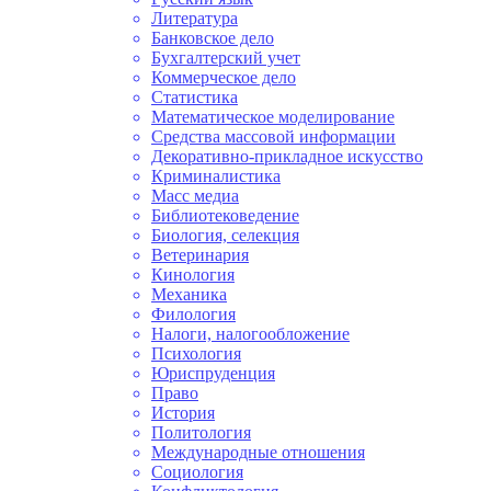
Литература
Банковское дело
Бухгалтерский учет
Коммерческое дело
Статистика
Математическое моделирование
Средства массовой информации
Декоративно-прикладное искусство
Криминалистика
Масс медиа
Библиотековедение
Биология, селекция
Ветеринария
Кинология
Механика
Филология
Налоги, налогообложение
Психология
Юриспруденция
Право
История
Политология
Международные отношения
Социология