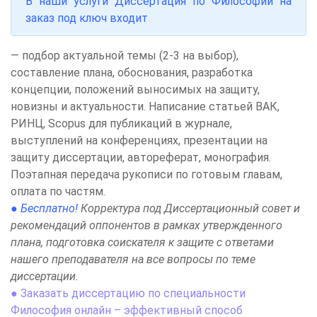
В наши услуги Диссертация по Философии на
заказ под ключ входит
— подбор актуальной темы (2-3 на выбор),
составление плана, обоснования, разработка
концепции, положений выносимых на защиту,
новизны и актуальности. Написание статьей ВАК,
РИНЦ, Scopus для публикаций в журнале,
выступлений на конференциях, презентации на
защиту диссертации, автореферат, монография.
Поэтапная передача рукописи по готовым главам,
оплата по частям.
● Бесплатно!
Корректура под Диссертационный совет и
рекомендаций оппонентов в рамках утвержденного
плана, подготовка соискателя к защите с ответами
нашего преподавателя на все вопросы по теме
диссертации.
● Заказать диссертацию по специальности
Философия онлайн – эффективный способ