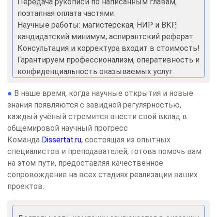
Передача рукописи по написанным главам,
поэтапная оплата частями
Научные работы: магистерская, НИР и ВКР,
кандидатский минимум, аспирантский реферат
Консультация и корректура входит в стоимость!
Гарантируем профессионализм, оперативность и
конфиденциальность оказываемых услуг.
●
В наше время, когда научные открытия и новые
знания появляются с завидной регулярностью,
каждый учёный стремится внести свой вклад в
общемировой научный прогресс
Команда
Dissertat.ru,
состоящая из опытных
специалистов и преподавателей, готова помочь вам
на этом пути, предоставляя качественное
сопровождение на всех стадиях реализации ваших
проектов.