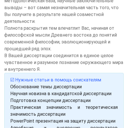
методологическая база, научные заключительные
выводы – вот самая незначительная часть того, что
Вы получите в результате нашей совместной
деятельности.
Полнота раскрытия тем впечатлит Вас, начиная от
философской мысли Древнего востока до понятий
современной философии, эволюционирующей и
прошедшей ряд эпох.
В Вашей диссертации соединится в единое целое
чувственное и разумное познание окружающего мира
и внутреннего Я.
☑️ Нужные статьи в помощь соискателям
Обоснование темы диссертации
Научная новизна в кандидатской диссертации
Подготовка концепции диссертации
Практическая значимость и теоретическая
значимость диссертации
PowerPoint презентация на защиту диссертации
Апробация и внедрение результатов