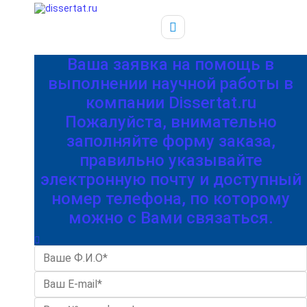
Ваша заявка на помощь в
выполнении научной работы в
компании Dissertat.ru
Пожалуйста, внимательно
заполняйте форму заказа,
правильно указывайте
электронную почту и доступный
номер телефона, по которому
можно с Вами связаться.