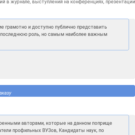
аций в журнале, выступлений на конференциях, презентации
ие грамотно и доступно публично представить
не последнюю роль, но самым наиболее важным
аказу
еренными авторами, которые на данном поприще
атели профильных ВУЗов, Кандидаты наук, по