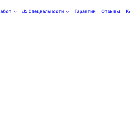
абот
Специальности
Гарантии
Отзывы
К