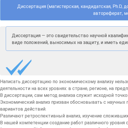
Диссертация (магистерская, кандидатская, Ph.D,
автореферат, м
Диссертация — это свидетельство научной квалифи
виде положений, выносимых на защиту, и иметь еди
Написать диссертацию по экономическому анализу нельзя
деятельности на всех уровнях: в стране, регионе, на пред
В диссертации, сам метод анализа служит исходной точк
Экономический анализ призван обосновывать с научных 
вариантов действий.
Различают ретроспективный анализ, изучение сложивших
В нашей компетенции создание работ различного уровня 