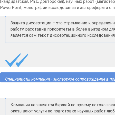
(кандидатская, Ph.D, докторская), научных работ (магист
PowerPoint, монографии исследования и автореферата с
Защита диссертации – это стремление к определенн
работу, расставив приоритеты в более выгодном дл
является сам текст диссертационного исследования
Специалисты компании - экспертное сопровождение в по
Компания не является биржей по приему потока за
оказывают услуги по подготовке научных работ люб