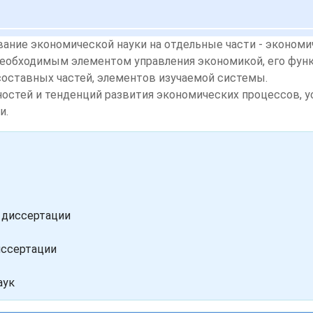
вание экономической науки на отдельные части - экономи
необходимым элементом управления экономикой, его функ
 составных частей, элементов изучаемой системы.
остей и тенденций развития экономических процессов, у
и.
 диссертации
иссертации
аук