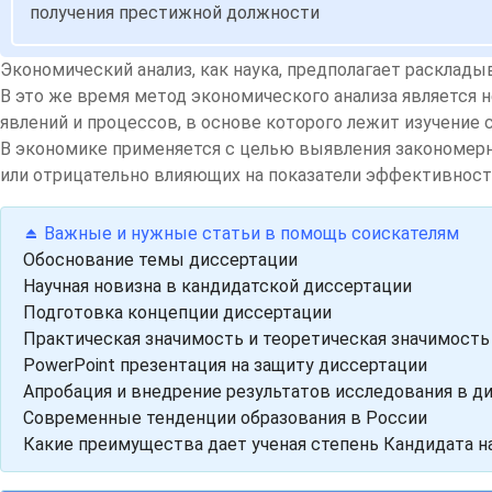
получения престижной должности
Экономический анализ, как наука, предполагает расклады
В это же время метод экономического анализа является 
явлений и процессов, в основе которого лежит изучение
В экономике применяется с целью выявления закономерн
или отрицательно влияющих на показатели эффективност
⏏️ Важные и нужные статьи в помощь соискателям
Обоснование темы диссертации
Научная новизна в кандидатской диссертации
Подготовка концепции диссертации
Практическая значимость и теоретическая значимость
PowerPoint презентация на защиту диссертации
Апробация и внедрение результатов исследования в д
Современные тенденции образования в России
Какие преимущества дает ученая степень Кандидата н