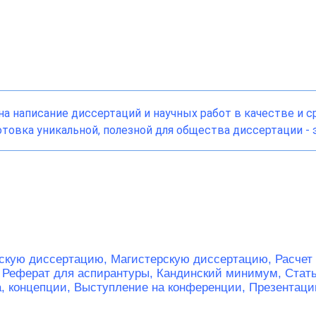
а написание диссертаций и научных работ в качестве и 
товка уникальной, полезной для общества диссертации - э
скую диссертацию,
Магистерскую диссертацию,
Расчет
,
Реферат для аспирантуры,
Кандинский минимум,
Стат
а, концепции,
Выступление на конференции,
Презентаци