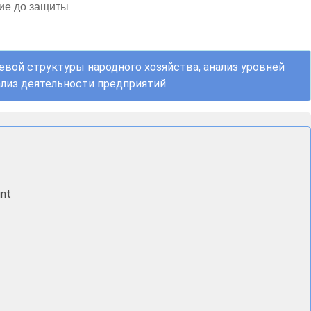
ие до защиты
евой структуры народного хозяйства, анализ уровней
ализ деятельности предприятий
nt