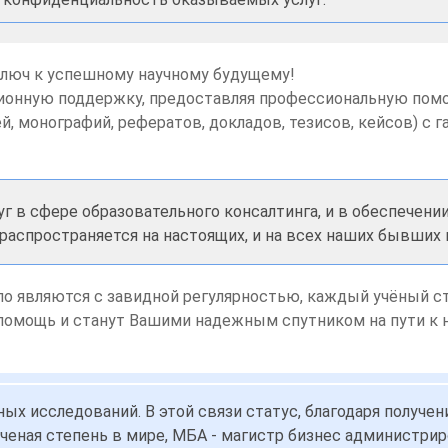
ключ к успешному научному будущему!
онную поддержку, предоставляя профессиональную помощ
ей, монографий, рефератов, докладов, тезисов, кейсов) с
уг в сфере образовательного консалтинга, и в обеспечен
 распространяется на настоящих, и на всех наших бывших
 по являются с завидной регулярностью, каждый учёный 
 помощь и станут Вашими надежным спутником на пути к
ых исследований. В этой связи статус, благодаря получе
ая ученая степень в мире, МБА - магистр бизнес администр