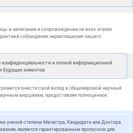
ь в написании и сопровождении на всех этапах
 гарантией соблюдения неразглашения нашего
ии конфиденциальности и полной информационной
 и будущих клиентов
стремится внести свой вклад в общемировой научный
 научным вершинам, предоставляя полноценное
нию ученой степени Магистра, Кандидата или Доктора
ирования, является гарантированным пропуском для