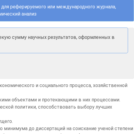
и для реферируемого или международного журнала,
мический анализ
некую сумму научных результатов, оформленных в
кономического и социального процесса, хозяйственной
ескими объектами и протекающими в них процессами.
еской политики, способствовать выбору лучших
ущего.
го минимума до диссертаций на соискание ученой степени