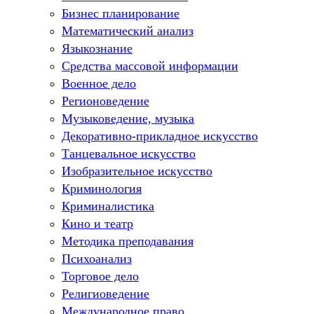
Бизнес планирование
Математический анализ
Языкознание
Средства массовой информации
Военное дело
Регионоведение
Музыковедение, музыка
Декоративно-прикладное искусство
Танцевальное искусство
Изобразительное искусство
Криминология
Криминалистика
Кино и театр
Методика преподавания
Психоанализ
Торговое дело
Религиоведение
Международное право