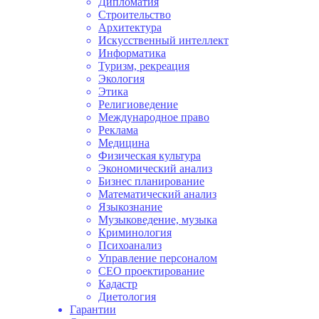
Дипломатия
Строительство
Архитектура
Искусственный интеллект
Информатика
Туризм, рекреация
Экология
Этика
Религиоведение
Международное право
Реклама
Медицина
Физическая культура
Экономический анализ
Бизнес планирование
Математический анализ
Языкознание
Музыковедение, музыка
Криминология
Психоанализ
Управление персоналом
СЕО проектирование
Кадастр
Диетология
Гарантии