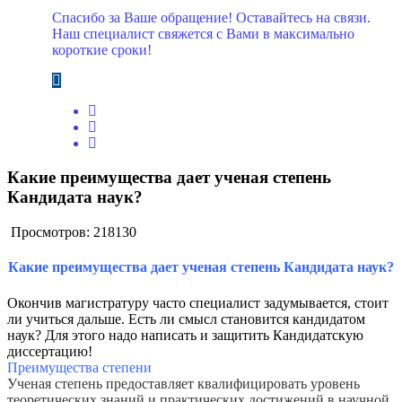
Спасибо за Ваше обращение! Оставайтесь на связи.
Наш специалист свяжется с Вами в максимально
короткие сроки!
Какие преимущества дает ученая степень
Кандидата наук?
Просмотров: 218130
Какие преимущества дает ученая степень Кандидата наук?
Окончив магистратуру часто специалист задумывается, стоит
ли учиться дальше. Есть ли смысл становится кандидатом
наук? Для этого надо написать и защитить Кандидатскую
диссертацию!
Преимущества степени
Ученая степень предоставляет квалифицировать уровень
теоретических знаний и практических достижений в научной