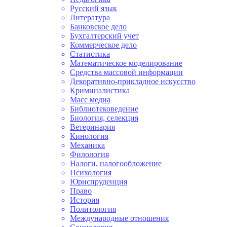
Русский язык
Литература
Банковское дело
Бухгалтерский учет
Коммерческое дело
Статистика
Математическое моделирование
Средства массовой информации
Декоративно-прикладное искусство
Криминалистика
Масс медиа
Библиотековедение
Биология, селекция
Ветеринария
Кинология
Механика
Филология
Налоги, налогообложение
Психология
Юриспруденция
Право
История
Политология
Международные отношения