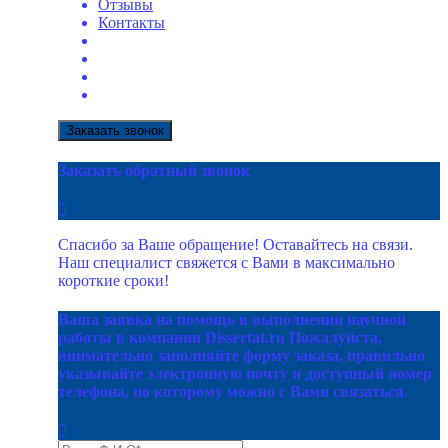
Отзывы
Контакты
Заказать звонок
Заказать обратный звонок
Спасибо за Ваше обращение! Оставайтесь на связи.
Наш специалист свяжется с Вами в максимально
короткие сроки!
Ваша заявка на помощь в выполнении научной
работы в компании Dissertat.ru Пожалуйста,
внимательно заполняйте форму заказа, правильно
указывайте электронную почту и доступный номер
телефона, по которому можно с Вами связаться.