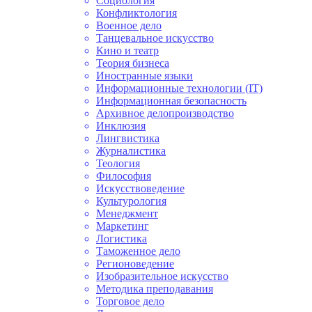
Социология
Конфликтология
Военное дело
Танцевальное искусство
Кино и театр
Теория бизнеса
Иностранные языки
Информационные технологии (IT)
Информационная безопасность
Архивное делопроизводство
Инклюзия
Лингвистика
Журналистика
Теология
Философия
Искусствоведение
Культурология
Менеджмент
Маркетинг
Логистика
Таможенное дело
Регионоведение
Изобразительное искусство
Методика преподавания
Торговое дело