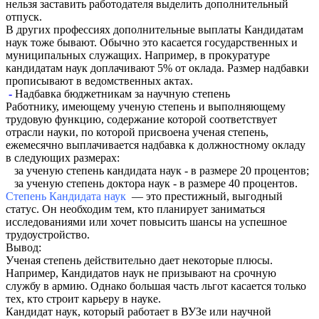
нельзя заставить работодателя выделить дополнительный
отпуск.
В других профессиях дополнительные выплаты Кандидатам
наук тоже бывают. Обычно это касается государственных и
муниципальных служащих. Например, в прокуратуре
кандидатам наук доплачивают 5% от оклада. Размер надбавки
прописывают в ведомственных актах.
-
Надбавка бюджетникам за научную степень
Работнику, имеющему ученую степень и выполняющему
трудовую функцию, содержание которой соответствует
отрасли науки, по которой присвоена ученая степень,
ежемесячно выплачивается надбавка к должностному окладу
в следующих размерах:
за ученую степень кандидата наук - в размере 20 процентов;
за ученую степень доктора наук - в размере 40 процентов.
Степень Кандидата наук
— это престижный, выгодный
статус. Он необходим тем, кто планирует заниматься
исследованиями или хочет повысить шансы на успешное
трудоустройство.
Вывод:
Ученая степень действительно дает некоторые плюсы.
Например, Кандидатов наук не призывают на срочную
службу в армию. Однако большая часть льгот касается только
тех, кто строит карьеру в науке.
Кандидат наук, который работает в ВУЗе или научной