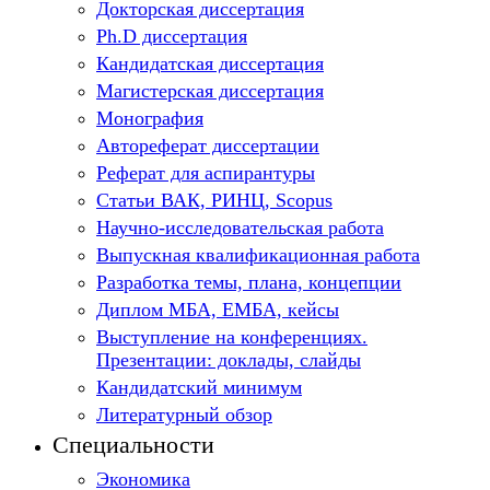
Докторская диссертация
Ph.D диссертация
Кандидатская диссертация
Магистерская диссертация
Монография
Автореферат диссертации
Реферат для аспирантуры
Статьи ВАК, РИНЦ, Scopus
Научно-исследовательская работа
Выпускная квалификационная работа
Разработка темы, плана, концепции
Диплом МБА, ЕМБА, кейсы
Выступление на конференциях.
Презентации: доклады, слайды
Кандидатский минимум
Литературный обзор
Специальности
Экономика