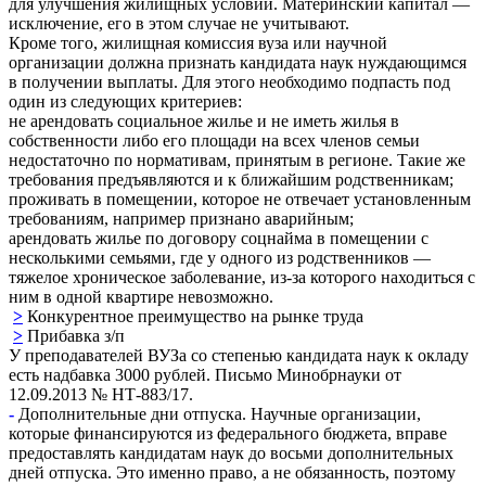
для улучшения жилищных условий. Материнский капитал —
исключение, его в этом случае не учитывают.
Кроме того, жилищная комиссия вуза или научной
организации должна признать кандидата наук нуждающимся
в получении выплаты. Для этого необходимо подпасть под
один из следующих критериев:
не арендовать социальное жилье и не иметь жилья в
собственности либо его площади на всех членов семьи
недостаточно по нормативам, принятым в регионе. Такие же
требования предъявляются и к ближайшим родственникам;
проживать в помещении, которое не отвечает установленным
требованиям, например признано аварийным;
арендовать жилье по договору соцнайма в помещении с
несколькими семьями, где у одного из родственников —
тяжелое хроническое заболевание, из-за которого находиться с
ним в одной квартире невозможно.
>
Конкурентное преимущество на рынке труда
>
Прибавка з/п
У преподавателей ВУЗа со степенью кандидата наук к окладу
есть надбавка 3000 рублей. Письмо Минобрнауки от
12.09.2013 № НТ-883/17.
-
Дополнительные дни отпуска. Научные организации,
которые финансируются из федерального бюджета, вправе
предоставлять кандидатам наук до восьми дополнительных
дней отпуска. Это именно право, а не обязанность, поэтому