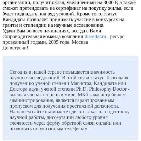
организации, получит оклад, увеличенный на 3000 Р, а также
сможет претендовать на сертификат на покупку жилья, если
будет подпадать под ряд условий. Кроме того, статус
Кандидата позволяет принимать участие в конкурсах на
гранты и стипендии на научные исследования.
Удачи Вам во всех начинаниях, всегда с Вами
сопроводительная команда компании
dissertat.ru -
ресурс
провеянный годами, 2005 года, Москва
До встречи!
Сегодня в нашей стране повышается значимость
научных исследований. В этой связи статус, благодаря
получению ученой степени Магистра, Кандидата или
Доктора наук, ученой степени Ph.D. Philosophy Doctor -
высшая ученая степень в мире, МБА - магистр бизнес
администрирования, является гарантированным
пропуском для получения престижной должности.
На нашем сайте вы можете сделать заказ на подготовку
научной работы, диссертации любого уровня
сложности через форму обратной связи онлайн или
позвонить по указанным телефонам.