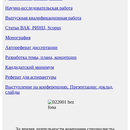
Научно-исследовательская работа
Выпускная квалификационная работа
Статьи ВАК, РИНЦ, Scopus
Монография
Автореферат диссертации
Разработка темы, плана, концепции
Кандидатский минимум
Реферат для аспирантуры
Выступление на конференциях. Презентации: доклад,
слайды
За время деятельности компании специалисты