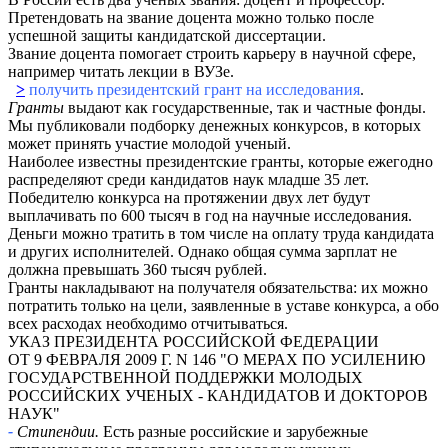
Претендовать на звание доцента можно только после
успешной защиты кандидатской диссертации.
Звание доцента помогает строить карьеру в научной сфере,
например читать лекции в ВУЗе.
>
получить президентский грант на исследования
.
Гранты
выдают как государственные, так и частные фонды.
Мы публиковали подборку денежных конкурсов, в которых
может принять участие молодой ученый.
Наиболее известны президентские гранты, которые ежегодно
распределяют среди кандидатов наук младше 35 лет.
Победителю конкурса на протяжении двух лет будут
выплачивать по 600 тысяч в год на научные исследования.
Деньги можно тратить в том числе на оплату труда кандидата
и других исполнителей. Однако общая сумма зарплат не
должна превышать 360 тысяч рублей.
Гранты накладывают на получателя обязательства: их можно
потратить только на цели, заявленные в уставе конкурса, а обо
всех расходах необходимо отчитываться.
УКАЗ ПРЕЗИДЕНТА РОССИЙСКОЙ ФЕДЕРАЦИИ
ОТ 9 ФЕВРАЛЯ 2009 Г. N 146 "О МЕРАХ ПО УСИЛЕНИЮ
ГОСУДАРСТВЕННОЙ ПОДДЕРЖКИ МОЛОДЫХ
РОССИЙСКИХ УЧЕНЫХ - КАНДИДАТОВ И ДОКТОРОВ
НАУК
"
-
Стипендии.
Есть разные российские и зарубежные