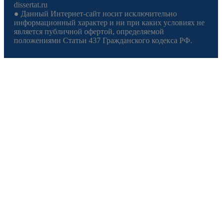
dissertat.ru
● Данный Интернет-сайт носит исключительно
информационный характер и ни при каких условиях не
является публичной офертой, определяемой
положениями Статьи 437 Гражданского кодекса РФ.