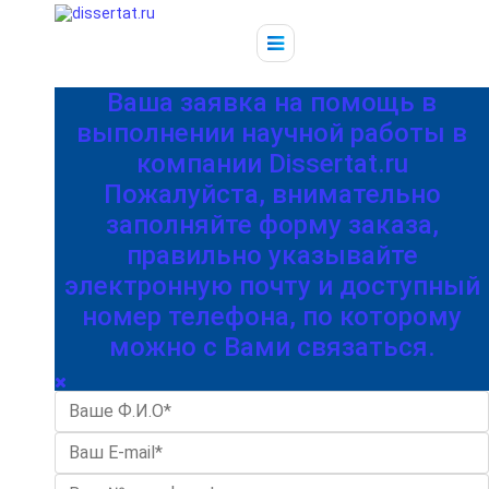
Ваша заявка на помощь в
выполнении научной работы в
компании Dissertat.ru
Пожалуйста, внимательно
заполняйте форму заказа,
правильно указывайте
электронную почту и доступный
номер телефона, по которому
можно с Вами связаться.