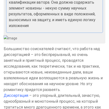
квалификации автора. Она должна содержать
элемент новизны - некую сумму научных
результатов, оформленных в виде положений,
выносимых на защиту, и иметь единую логику
изложения
Большинство соискателей считают, что работа над
диссертацией – это беспрерывный, но очень
занятный и приятный процесс, проводятся
исследования, как теоретически, так и на практике,
открываются новые, неизведанные дали, ваши
взлелеянные идеи воплощаются в реальную жизнь и
находят обоснования на научном уровне. Но эту
романтику придется развеять.
Диссертация
– это упорный, длительный, зачастую,
однообразный и монотонный процесс, на который
тратиться много драгоценного времени, а этого как