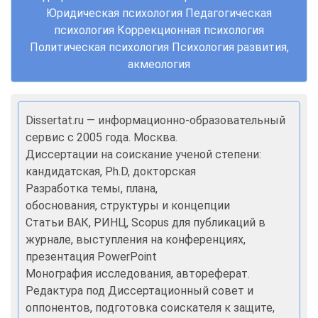
Юридическая психология Педагогическая
психология Коррекционная психология
Политическая психология Психология развития,
акмеология
Dissertat.ru — информационно-образовательный
сервис с 2005 года. Москва.
Диссертации на соискание ученой степени:
кандидатская, Ph.D, докторская
Разработка темы, плана,
обоснования, структуры и концепции
Статьи ВАК, РИНЦ, Scopus для публикаций в
журнале, выступления на конференциях,
презентация PowerPoint
Монография исследования, автореферат.
Редактура под Диссертационный совет и
оппонентов, подготовка соискателя к защите,