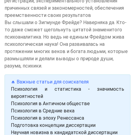
регистрации, экспериментального установления
причинных связей и закономерностей, обеспечения
преемственности своих результатов
Вы слышали о Зигмунде Фрейде? Наверняка да. Кто-
то даже сможет щегольнуть цитатой знаменитого
психоаналитика. Но ведь не единым Фрейдом жива
психологическая наука! Она развивалась на
протяжении многих веков и богата людьми, которые
размышляли и делали выводы о природе души,
разума, психики.
⏏️​​​​​​​ Важные статьи для соискателя
Психология и статистика - значимость
вероятностей
Психология в Античном обществе
Психология в Средние века
Психология в эпоху Ренессанса
Подготовка концепции диссертации
Научная новизна в кандидатской диссертации