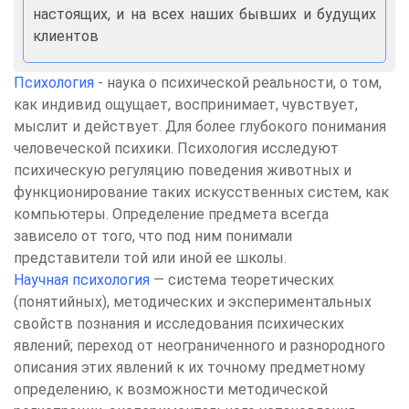
настоящих, и на всех наших бывших и будущих
клиентов
Психология
- наука о психической реальности, о том,
как индивид ощущает, воспринимает, чувствует,
мыслит и действует. Для более глубокого понимания
человеческой психики. Психология исследуют
психическую регуляцию поведения животных и
функционирование таких искусственных систем, как
компьютеры. Определение предмета всегда
зависело от того, что под ним понимали
представители той или иной ее школы.
Научная психология
— система теоретических
(понятийных), методических и экспериментальных
свойств познания и исследования психических
явлений; переход от неограниченного и разнородного
описания этих явлений к их точному предметному
определению, к возможности методической