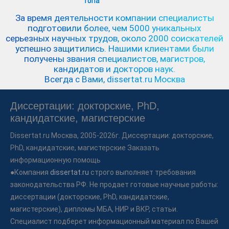
За время деятельности компании специалисты
подготовили более, чем 5000 уникальных
серьезных научных трудов,
около 2000 соискателей
успешно защитились.
Нашими клиентами были
получены звания специалистов, магистров,
кандидатов и докторов наук.
Всегда с Вами, dissertat.ru Москва
Диссертации: докторские, PhD,
кандидатские, магистерские
Dissertat.ru
Москва, 2005-2026г. Диссертации: докторские,
PhD, кандидатские, магистерские Заказать
информационную помощь
●Компания
dissertat.ru
строго выполняет требования
законодательства РФ. Не продает готовые научные работы:
диссертации (докторские, PhD, кандидатские,
магистерские), дипломы МБА, НИР и ВКР, статьи.
Специалист подберет информационный материал по Вашей