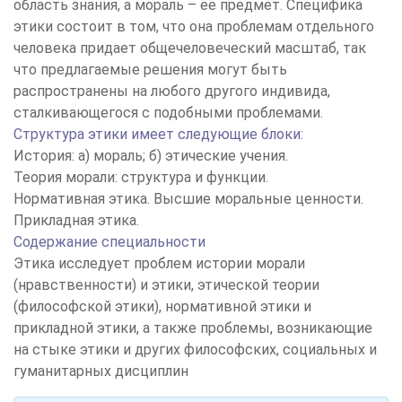
область знания, а мораль – ее предмет. Специфика
этики состоит в том, что она проблемам отдельного
человека придает общечеловеческий масштаб, так
что предлагаемые решения могут быть
распространены на любого другого индивида,
сталкивающегося с подобными проблемами.
Структура этики имеет следующие блоки:
История: а) мораль; б) этические учения.
Теория морали: структура и функции.
Нормативная этика. Высшие моральные ценности.
Прикладная этика.
Содержание специальности
Этика исследует проблем истории морали
(нравственности) и этики, этической теории
(философской этики), нормативной этики и
прикладной этики, а также проблемы, возникающие
на стыке этики и других философских, социальных и
гуманитарных дисциплин