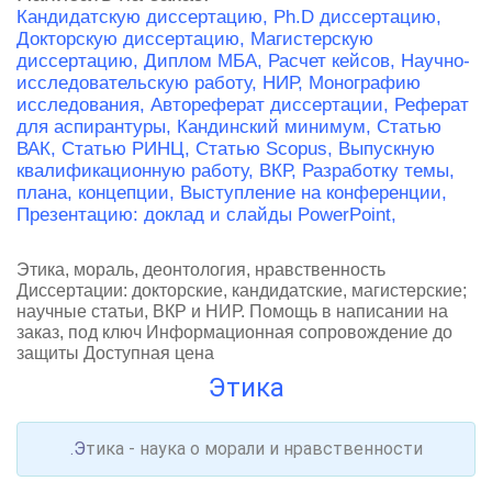
Кандидатскую диссертацию,
Ph.D диссертацию,
Докторскую диссертацию,
Магистерскую
диссертацию,
Диплом МБА,
Расчет кейсов,
Научно-
исследовательскую работу, НИР,
Монографию
исследования,
Автореферат диссертации,
Реферат
для аспирантуры,
Кандинский минимум,
Статью
ВАК,
Статью РИНЦ,
Статью Scopus,
Выпускную
квалификационную работу, ВКР,
Разработку темы,
плана, концепции,
Выступление на конференции,
Презентацию: доклад и слайды PowerPoint,
Этика, мораль, деонтология, нравственность
Диссертации: докторские, кандидатские, магистерские;
научные статьи, ВКР и НИР. Помощь в написании на
заказ, под ключ Информационная сопровождение до
защиты Доступная цена
Этика
.Э
тика - наука о морали и нравственности