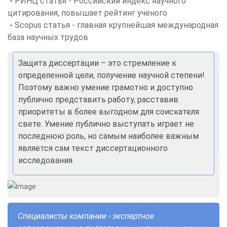
-
РИНЦ статья - Российский индекс научного
цитирования, повышает рейтинг ученого
-
Scopus статья - главная крупнейшая международная
база научных трудов
Защита диссертации – это стремление к
определенной цели, получение научной степени!
Поэтому важно умение грамотно и доступно
публично представить работу, расставив
приоритеты в более выгодном для соискателя
свете. Умение публично выступать играет не
последнюю роль, но самым наиболее важным
является сам текст диссертационного
исследования
Специалисты компании - экспертное