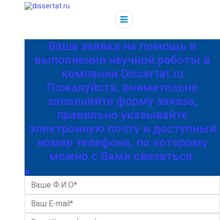
Ваша заявка на помощь в
выполнении научной работы в
компании Dissertat.ru
Пожалуйста, внимательно
заполняйте форму заказа,
правильно указывайте
электронную почту и доступный
номер телефона, по которому
можно с Вами связаться.