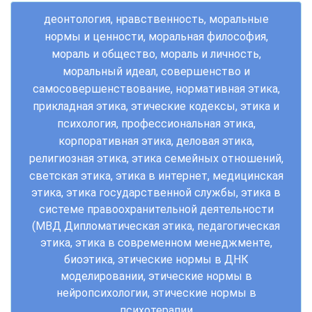
деонтология, нравственность, моральные
нормы и ценности, моральная философия,
мораль и общество, мораль и личность,
моральный идеал, совершенство и
самосовершенствование, нормативная этика,
прикладная этика, этические кодексы, этика и
психология, профессиональная этика,
корпоративная этика, деловая этика,
религиозная этика, этика семейных отношений,
светская этика, этика в интернет, м
едицинская
этика, этика государственной службы, этика в
системе правоохранительной деятельности
(МВД Дипломатическая этика, педагогическая
этика, этика в современном менеджменте,
биоэтика, этические нормы в ДНК
моделировании, этические нормы в
нейропсихологии, этические нормы в
психотерапии