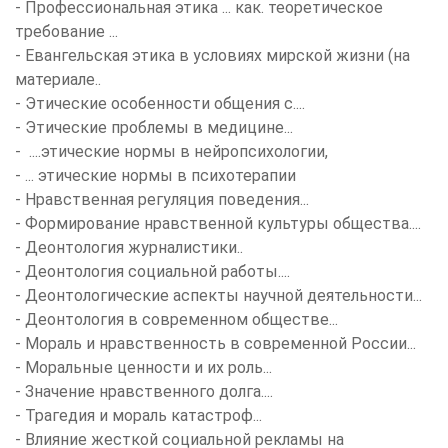
-
Профессиональная этика ... как. теоретическое
требование ...
-
Евангельская этика в условиях мирской жизни (на
материале..
- Этические особенности общения с....
- Этические проблемы в медицине...
- ....этические нормы в нейропсихологии,
- ... этические нормы в психотерапии
- Нравственная регуляция поведения...
- Формирование нравственной культуры общества....
- Деонтология журналистики..
- Деонтология социальной работы....
- Деонтологические аспекты научной деятельности...
- Деонтология в современном обществе...
- Мораль и нравственность в современной России...
- Моральные ценности и их роль...
- Значение нравственного долга....
- Трагедия и мораль катастроф...
- Влияние жесткой социальной рекламы на