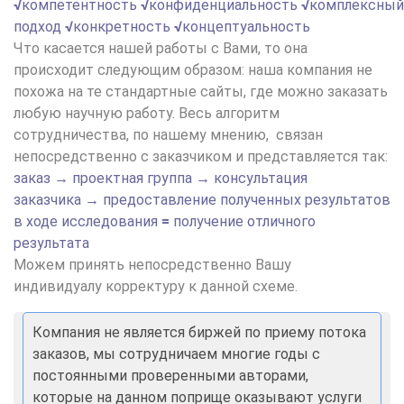
√
компетентность
√
конфиденциальность
√
комплексный
подход
√
конкретность
√
концептуальность
Что касается нашей работы с Вами, то она
происходит следующим образом: наша компания не
похожа на те стандартные сайты, где можно заказать
любую научную работу. Весь алгоритм
сотрудничества, по нашему мнению, связан
непосредственно с заказчиком и представляется так:
заказ
→
проектная группа
→
консультация
заказчика
→
предоставление полученных результатов
в ходе исследования
=
получение отличного
результата
Можем принять непосредственно Вашу
индивидуалу корректуру к данной схеме.
Компания не является биржей по приему потока
заказов, мы сотрудничаем многие годы с
постоянными проверенными авторами,
которые на данном поприще оказывают услуги