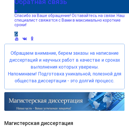
Обратная связь
Спасибо за Ваше обращение! Оставайтесь на связи. Наш
специалист свяжется с Вами в максимально короткие
сроки!
Обращаем внимание, берем заказы на написание
диссертаций и научных работ в качестве и сроках
выполнения которых уверены.
Напоминаем! Подготовка уникальной, полезной для
общества диссертации - это долгий процесс.
Магистерская диссертация