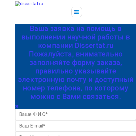
Ваша заявка на помощь в
выполнении научной работы в
компании Dissertat.ru
Пожалуйста, внимательно
заполняйте форму заказа,
правильно указывайте
электронную почту и доступный
номер телефона, по которому
можно с Вами связаться.