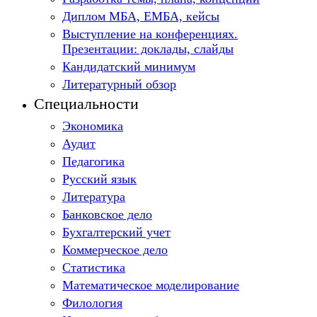
Диплом МБА, ЕМБА, кейсы
Выступление на конференциях.
Презентации: доклады, слайды
Кандидатский минимум
Литературный обзор
Специальности
Экономика
Аудит
Педагогика
Русский язык
Литература
Банковское дело
Бухгалтерский учет
Коммерческое дело
Статистика
Математическое моделирование
Филология