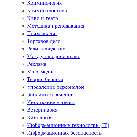
Криминология
Криминалистика
Кино и театр
Методика преподавания
Психоанализ
Торговое дело
Религиоведение
Международное право
Реклама
Масс медиа
Теория бизнеса
Управление персоналом
Библиотековедение
Иностранные языки
Ветеринария
Кинология
Информационные технологии (IT)
Информационная безопасность