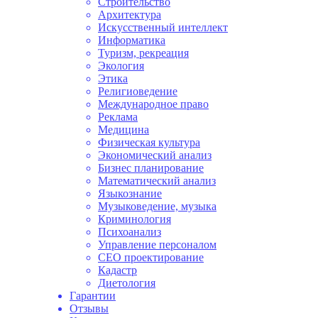
Строительство
Архитектура
Искусственный интеллект
Информатика
Туризм, рекреация
Экология
Этика
Религиоведение
Международное право
Реклама
Медицина
Физическая культура
Экономический анализ
Бизнес планирование
Математический анализ
Языкознание
Музыковедение, музыка
Криминология
Психоанализ
Управление персоналом
СЕО проектирование
Кадастр
Диетология
Гарантии
Отзывы