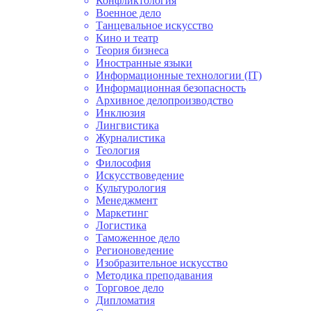
Конфликтология
Военное дело
Танцевальное искусство
Кино и театр
Теория бизнеса
Иностранные языки
Информационные технологии (IT)
Информационная безопасность
Архивное делопроизводство
Инклюзия
Лингвистика
Журналистика
Теология
Философия
Искусствоведение
Культурология
Менеджмент
Маркетинг
Логистика
Таможенное дело
Регионоведение
Изобразительное искусство
Методика преподавания
Торговое дело
Дипломатия