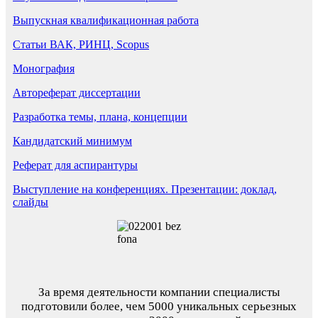
Выпускная квалификационная работа
Статьи ВАК, РИНЦ, Scopus
Монография
Автореферат диссертации
Разработка темы, плана, концепции
Кандидатский минимум
Реферат для аспирантуры
Выступление на конференциях. Презентации: доклад,
слайды
За время деятельности компании специалисты
подготовили более, чем 5000 уникальных серьезных