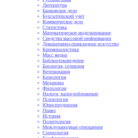
Литература
Банковское дело
Бухгалтерский учет
Коммерческое дело
Статистика
Математическое моделирование
Средства массовой информации
Декоративно-прикладное искусство
Криминалистика
Масс медиа
Библиотековедение
Биология, селекция
Ветеринария
Кинология
Механика
Филология
Налоги, налогообложение
Психология
Юриспруденция
Право
История
Политология
Международные отношения
Социология