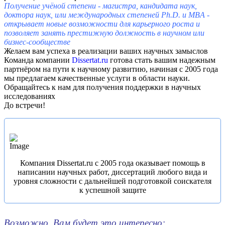
Получение учёной степени - магистра, кандидата наук,
доктора наук, или международных степеней Ph.D. и MBA -
открывает новые возможности для карьерного роста и
позволяет занять престижную должность в научном или
бизнес-сообществе
Желаем вам успеха в реализации ваших научных замыслов
Команда компании
Dissertat.ru
готова стать вашим надежным
партнёром на пути к научному развитию,
начиная с 2005 года
мы предлагаем качественные услуги в области науки.
Обращайтесь к нам для получения поддержки в научных
исследованиях
До встречи!
Компания Dissertat.ru c 2005 года оказывает помощь в
написании научных работ, диссертаций любого вида и
уровня сложности с дальнейшей подготовкой соискателя
к успешной защите
Возможно, Вам будет это интересно: