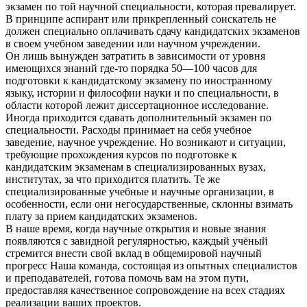
экзамен по той научной специальности, которая превалирует.
В принципе аспирант или прикрепленный соискатель не
должен специально оплачивать сдачу кандидатских экзаменов
в своем учебном заведении или научном учреждении.
Он лишь вынужден затратить в зависимости от уровня
имеющихся знаний где-то порядка 50—100 часов для
подготовки к кандидатскому экзамену по иностранному
языку, истории и философии науки и по специальности, в
области которой лежит диссертационное исследование.
Иногда приходится сдавать дополнительный экзамен по
специальности. Расходы принимает на себя учебное
заведение, научное учреждение. Но возникают и ситуации,
требующие прохождения курсов по подготовке к
кандидатским экзаменам в специализированных вузах,
институтах, за что приходится платить. Те же
специализированные учебные и научные организации, в
особенности, если они негосударственные, склонны взимать
плату за прием кандидатских экзаменов.
В наше время, когда научные открытия и новые знания
появляются с завидной регулярностью, каждый учёный
стремится внести свой вклад в общемировой научный
прогресс Наша команда, состоящая из опытных специалистов
и преподавателей, готова помочь вам на этом пути,
предоставляя качественное сопровождение на всех стадиях
реализации ваших проектов.