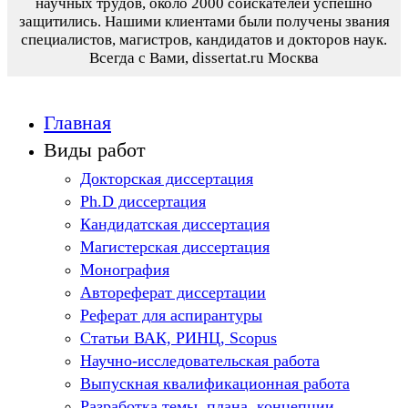
научных трудов,
около 2000 соискателей успешно
защитились.
Нашими клиентами были получены звания
специалистов, магистров, кандидатов и докторов наук.
Всегда с Вами, dissertat.ru Москва
Главная
Виды работ
Докторская диссертация
Ph.D диссертация
Кандидатская диссертация
Магистерская диссертация
Монография
Автореферат диссертации
Реферат для аспирантуры
Статьи ВАК, РИНЦ, Scopus
Научно-исследовательская работа
Выпускная квалификационная работа
Разработка темы, плана, концепции