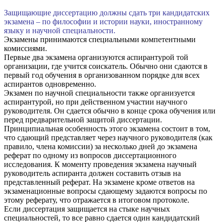
Защищающие диссертацию должны сдать три кандидатских
экзамена – по философии и истории науки, иностранному
языку и научной специальности.
Экзамены принимаются специальными компетентными
комиссиями.
Первые два экзамена организуются аспирантурой той
организации, где учится соискатель. Обычно они сдаются в
первый год обучения в организованном порядке для всех
аспирантов одновременно.
Экзамен по научной специальности также организуется
аспирантурой, но при действенном участии научного
руководителя. Он сдается обычно в конце срока обучения или
перед предварительной защитой диссертации.
Принципиальная особенность этого экзамена состоит в том,
что сдающий представляет через научного руководителя (как
правило, члена комиссии) за несколько дней до экзамена
реферат по одному из вопросов диссертационного
исследования. К моменту проведения экзамена научный
руководитель аспиранта должен составить отзыв на
представленный реферат. На экзамене кроме ответов на
экзаменационные вопросы сдающему задаются вопросы по
этому реферату, что отражается в итоговом протоколе.
Если диссертация защищается на стыке научных
специальностей, то все равно сдается один кандидатский