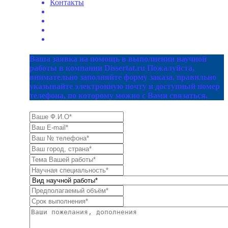
Контакты
Ваша заявка на помощь в выполнении научной
работы в компании Dissertat.ru Пожалуйста,
внимательно заполняйте форму заказа, правильно
указывайте электронную почту и доступный номер
телефона, по которому можно с Вами связаться.