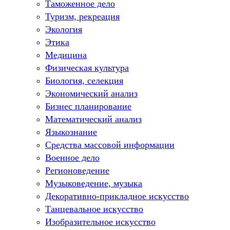
Таможенное дело
Туризм, рекреация
Экология
Этика
Медицина
Физическая культура
Биология, селекция
Экономический анализ
Бизнес планирование
Математический анализ
Языкознание
Средства массовой информации
Военное дело
Регионоведение
Музыковедение, музыка
Декоративно-прикладное искусство
Танцевальное искусство
Изобразительное искусство