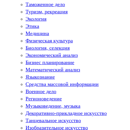
Таможенное дело
Туризм, рекреация
Экология
Этика
Медицина
Физическая культура
Биология, селекция
Экономический анализ
Бизнес планирование
Математический анализ
Языкознание
Средства массовой информации
Военное дело
Регионоведение
Музыковедение, музыка
Декоративно-прикладное искусство
Танцевальное искусство
Изобразительное искусство