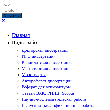
Отправить
Главная
Виды работ
Докторская диссертация
Ph.D диссертация
Кандидатская диссертация
Магистерская диссертация
Монография
Автореферат диссертации
Реферат для аспирантуры
Статьи ВАК, РИНЦ, Scopus
Научно-исследовательская работа
Выпускная квалификационная работа