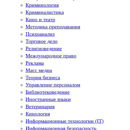
Криминология
Криминалистика
Кино и театр
Методика преподавания
Психоанализ
Торговое дело
Религиоведение
Международное право
Реклама
Масс медиа
Теория бизнеса
Управление персоналом
Библиотековедение
Иностранные языки
Ветеринария
Кинология
Информационные технологии (IT)
Информационная безопасность