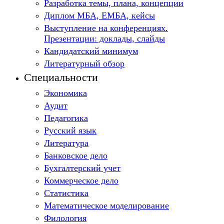
Разработка темы, плана, концепции
Диплом МБА, ЕМБА, кейсы
Выступление на конференциях.
Презентации: доклады, слайды
Кандидатский минимум
Литературный обзор
Специальности
Экономика
Аудит
Педагогика
Русский язык
Литература
Банковское дело
Бухгалтерский учет
Коммерческое дело
Статистика
Математическое моделирование
Филология