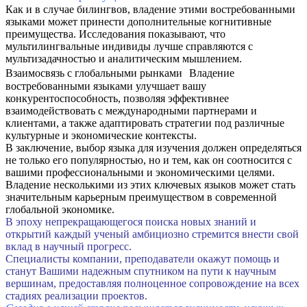
Как и в случае билингвов, владение этими востребованными
языками может принести дополнительные когнитивные
преимущества. Исследования показывают, что
мультилингвальные индивиды лучше справляются с
мультизадачностью и аналитическим мышлением.
Взаимосвязь с глобальными рынками Владение
востребованными языками улучшает вашу
конкурентоспособность, позволяя эффективнее
взаимодействовать с международными партнерами и
клиентами, а также адаптировать стратегии под различные
культурные и экономические контексты.
В заключение, выбор языка для изучения должен определяться
не только его популярностью, но и тем, как он соотносится с
вашими профессиональными и экономическими целями.
Владение несколькими из этих ключевых языков может стать
значительным карьерным преимуществом в современной
глобальной экономике
.
В эпоху непрекращающегося поиска новых знаний и
открытий каждый ученый амбициозно стремится внести свой
вклад в научный прогресс.
Специалисты компании, преподаватели окажут помощь и
станут Вашими надежным спутником на пути к научным
вершинам, предоставляя полноценное сопровождение на всех
стадиях реализации проектов.