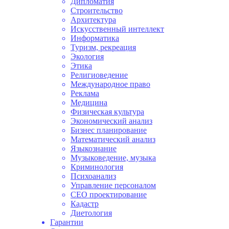
Дипломатия
Строительство
Архитектура
Искусственный интеллект
Информатика
Туризм, рекреация
Экология
Этика
Религиоведение
Международное право
Реклама
Медицина
Физическая культура
Экономический анализ
Бизнес планирование
Математический анализ
Языкознание
Музыковедение, музыка
Криминология
Психоанализ
Управление персоналом
СЕО проектирование
Кадастр
Диетология
Гарантии