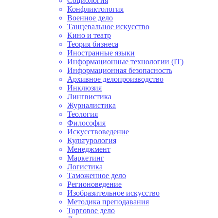
Социология
Конфликтология
Военное дело
Танцевальное искусство
Кино и театр
Теория бизнеса
Иностранные языки
Информационные технологии (IT)
Информационная безопасность
Архивное делопроизводство
Инклюзия
Лингвистика
Журналистика
Теология
Философия
Искусствоведение
Культурология
Менеджмент
Маркетинг
Логистика
Таможенное дело
Регионоведение
Изобразительное искусство
Методика преподавания
Торговое дело