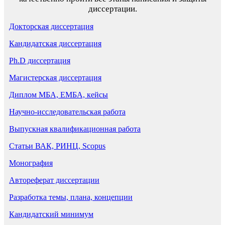
диссертации.
Докторская диссертация
Кандидатская диссертация
Ph.D диссертация
Магистерская диссертация
Диплом МБА, ЕМБА, кейсы
Научно-исследовательская работа
Выпускная квалификационная работа
Статьи ВАК, РИНЦ, Scopus
Монография
Автореферат диссертации
Разработка темы, плана, концепции
Кандидатский минимум