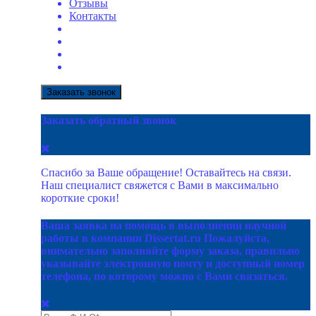
Отзывы
Контакты
Заказать звонок
Заказать обратный звонок
Спасибо за Ваше обращение! Оставайтесь на связи.
Наш специалист свяжется с Вами в максимально
короткие сроки!
Ваша заявка на помощь в выполнении научной
работы в компании Dissertat.ru Пожалуйста,
внимательно заполняйте форму заказа, правильно
указывайте электронную почту и доступный номер
телефона, по которому можно с Вами связаться.