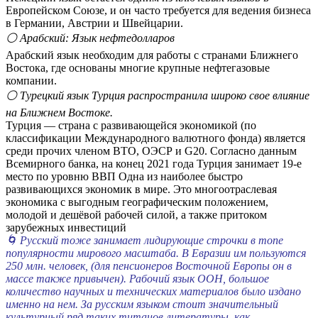
Европейском Союзе, и он часто требуется для ведения бизнеса
в Германии, Австрии и Швейцарии.
⚪ Арабский: Язык нефтедолларов
Арабский язык необходим для работы с странами Ближнего
Востока, где основаны многие крупные нефтегазовые
компании.
⚪ Турецкий язык
Турция распространила широко свое влияние
на Ближнем Востоке.
Турция — страна с развивающейся экономикой (по
классификации Международного валютного фонда) является
среди прочих членом ВТО, ОЭСР и G20. Согласно данным
Всемирного банка, на конец 2021 года Турция занимает 19-е
место по уровню ВВП Одна из наиболее быстро
развивающихся экономик в мире. Это многоотраслевая
экономика с выгодным географическим положением,
молодой и дешёвой рабочей силой, а также притоком
зарубежных инвестиций
🌀 Русский тоже занимает лидирующие строчки в топе
популярности мирового масштаба. В Евразии им пользуются
250 млн. человек, (для пенсионеров Восточной Европы он в
массе также привычен). Рабочий язык ООН, большое
количество научных и технических материалов было издано
именно на нем. За русским языком стоит значительный
культурный ряд таких титанов литературы, как