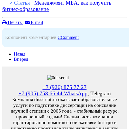
>
Статья
Менеджмент МБА, как получить
бизнес-образование
Печать
E-mail
Компонент комментариев
CComment
Назад
Вперед
+7 (926) 875 77 27
+7 (905) 758 66 44 WhatsApp
, Telegram
Компания dissertat.ru оказывает образовательные
услуги по подготовке диссертаций на соискание
научной степени с 2005 года - стабильный ресурс,
проверенный годами! Специалисты компании
гарантированно помогают соискателям быстро и
качественно пройти все этапы написания и защиты