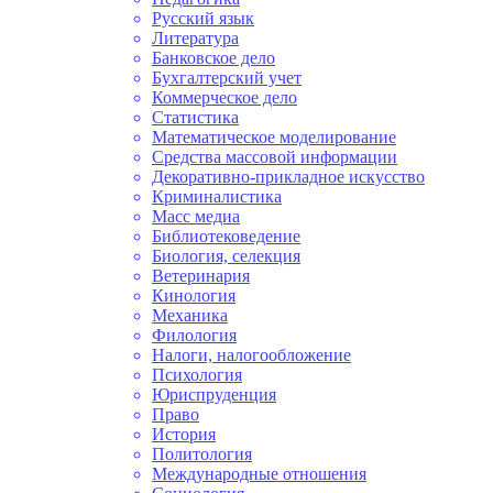
Русский язык
Литература
Банковское дело
Бухгалтерский учет
Коммерческое дело
Статистика
Математическое моделирование
Средства массовой информации
Декоративно-прикладное искусство
Криминалистика
Масс медиа
Библиотековедение
Биология, селекция
Ветеринария
Кинология
Механика
Филология
Налоги, налогообложение
Психология
Юриспруденция
Право
История
Политология
Международные отношения