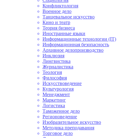
Социология
Конфликтология
Военное дело
Танцевальное искусство
Кино и театр
Теория бизнеса
Иностранные языки
Информационные технологии (IT)
Информационная безопасность
Архивное делопроизводство
Инклюзия
Лингвистика
Журналистика
Теология
Философия
Искусствоведение
Культурология
Менеджмент
Маркетинг
Логистика
Таможенное дело
Регионоведение
Изобразительное искусство
Методика преподавания
Торговое дело