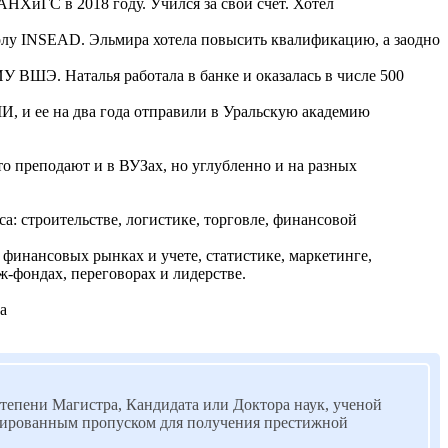
ХиГС в 2018 году. Учился за свой счет. Хотел
колу INSEAD. Эльмира хотела повысить квалификацию, а заодно
ВШЭ. Наталья работала в банке и оказалась в числе 500
И, и ее на два года отправили в Уральскую академию
то преподают и в ВУЗах, но углубленно и на разных
: строительстве, логистике, торговле, финансовой
финансовых рынках и учете, статистике, маркетинге,
ж-фондах, переговорах и лидерстве.
а
степени Магистра, Кандидата или Доктора наук, ученой
антированным пропуском для получения престижной