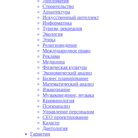
Дипломатия
Строительство
Архитектура
Искусственный интеллект
Информатика
Туризм, рекреация
Экология
Этика
Религиоведение
Международное право
Реклама
Медицина
Физическая культура
Экономический анализ
Бизнес планирование
Математический анализ
Языкознание
Музыковедение, музыка
Криминология
Психоанализ
Управление персоналом
СЕО проектирование
Кадастр
Диетология
Гарантии