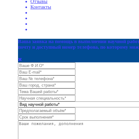
Отзывы
Контакты
Ваша заявка на помощь в выполнении научной работ
почту и доступный номер телефона, по которому мож