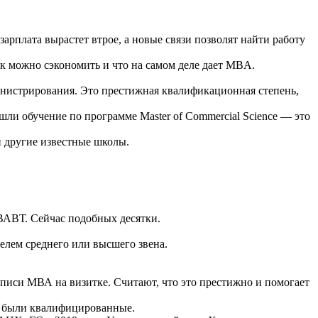
зарплата вырастет втрое, а новые связи позволят найти работу
как можно сэкономить и что на самом деле дает MBA.
министрирования. Это престижная квалификационная степень,
и обучение по программе Master of Commercial Science — это
и другие известные школы.
ВАВТ. Сейчас подобных десятки.
елем среднего или высшего звена.
дписи МВА на визитке. Считают, что это престижно и помогает
ры были квалифицированные.