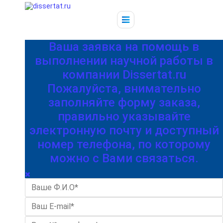
Ваша заявка на помощь в
выполнении научной работы в
компании Dissertat.ru
Пожалуйста, внимательно
заполняйте форму заказа,
правильно указывайте
электронную почту и доступный
номер телефона, по которому
можно с Вами связаться.