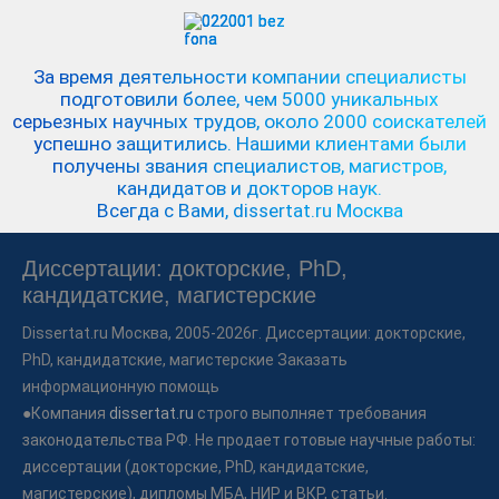
За время деятельности компании специалисты
подготовили более, чем 5000 уникальных
серьезных научных трудов,
около 2000 соискателей
успешно защитились.
Нашими клиентами были
получены звания специалистов, магистров,
кандидатов и докторов наук.
Всегда с Вами, dissertat.ru Москва
Диссертации: докторские, PhD,
кандидатские, магистерские
Dissertat.ru
Москва, 2005-2026г. Диссертации: докторские,
PhD, кандидатские, магистерские Заказать
информационную помощь
●Компания
dissertat.ru
строго выполняет требования
законодательства РФ. Не продает готовые научные работы:
диссертации (докторские, PhD, кандидатские,
магистерские), дипломы МБА, НИР и ВКР, статьи.