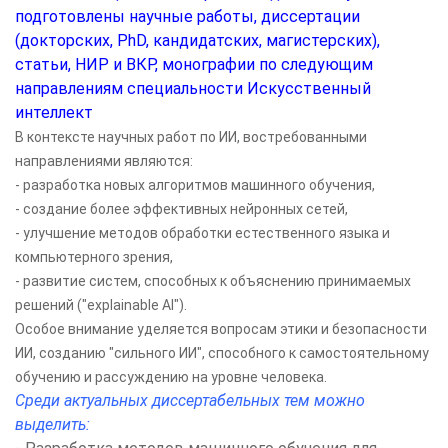
подготовлены научные работы, диссертации
(докторских, PhD, кандидатских, магистерских),
статьи, НИР и ВКР, монографии по следующим
направлениям специальности Искусственный
интеллект
В контексте научных работ по ИИ, востребованными
направлениями являются:
- разработка новых алгоритмов машинного обучения,
- создание более эффективных нейронных сетей,
- улучшение методов обработки естественного языка и
компьютерного зрения,
- развитие систем, способных к объяснению принимаемых
решений ("explainable AI").
Особое внимание уделяется вопросам этики и безопасности
ИИ, созданию "сильного ИИ", способного к самостоятельному
обучению и рассуждению на уровне человека.
Среди актуальных диссертабельных тем можно
выделить: