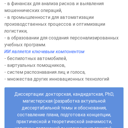
- в финансах для анализа рисков и выявления
мошеннических операций,
- в промышленности для автоматизации
производственных процессов и оптимизации
логистики,
- в образовании для создания персонализированных
учебных программ.
ИИ является ключевым компонентом
- беспилотных автомобилей,
- виртуальных помощников,
- систем распознавания лиц и голоса,
- множества других инновационных технологий
Диссертации: докторская, кандидатская, PhD,
магистерская (разработка актуальной
диссертабильной темы и обоснования,
составление плана, подготовка концепции,
практической и теоретической значимости,