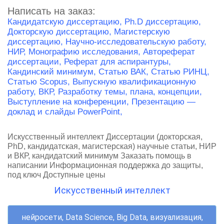
Написать на заказ:
Кандидатскую диссертацию,
Ph.D диссертацию,
Докторскую диссертацию,
Магистерскую
диссертацию,
Научно-исследовательскую работу,
НИР,
Монографию исследования,
Автореферат
диссертации,
Реферат для аспирантуры,
Кандинский минимум,
Статью ВАК,
Статью РИНЦ,
Статью Scopus,
Выпускную квалификационную
работу, ВКР,
Разработку темы, плана, концепции,
Выступление на конференции,
Презентацию —
доклад и слайды PowerPoint,
Искусственный интеллект Диссертации (докторская,
PhD, кандидатская, магистерская) научные статьи, НИР
и ВКР, кандидатский минимум Заказать помощь в
написании Информационная поддержка до защиты,
под ключ Доступные цены
Искусственный интеллект
нейросети,
Data Science, Big Data, визуализация,