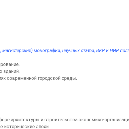
их, магистерских) монографий, научных статей, ВКР и НИР 
ирование,
 зданий,
виях современной городской среды,
фере архитектуры и строительства экономико-организац
ые исторические эпохи