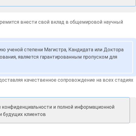
тремится внести свой вклад в общемировой научный
нию ученой степени Магистра, Кандидата или Доктора
ирования, является гарантированным пропуском для
едоставляя качественное сопровождение на всех стадиях
ии конфиденциальности и полной информационной
 и будущих клиентов