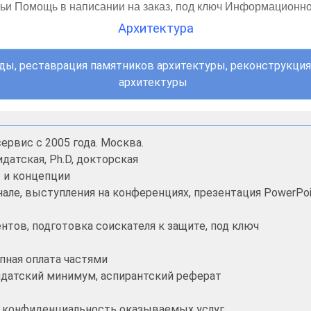
тьи Помощь в написании на заказ, под ключ Информационн
Архитектура
ды, реставрация памятников архитектуры, реконструкция 
архитектуры
ервис с 2005 года. Москва.
датская, Ph.D, докторская
ы и концепции
нале, выступления на конференциях, презентация PowerPoi
тов, подготовка соискателя к защите, под ключ
пная оплата частями
дидатский минимум, аспирантский реферат
и конфиденциальность оказываемых услуг.