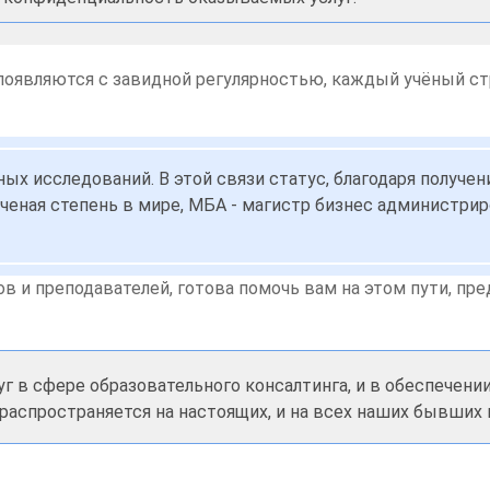
 появляются с завидной регулярностью, каждый учёный с
ых исследований. В этой связи статус, благодаря получе
ая ученая степень в мире, МБА - магистр бизнес администр
ов и преподавателей, готова помочь вам на этом пути, пр
уг в сфере образовательного консалтинга, и в обеспечен
 распространяется на настоящих, и на всех наших бывших