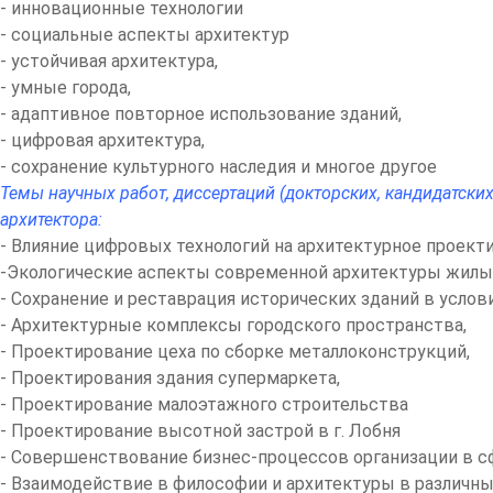
- инновационные технологии
- социальные аспекты архитектур
- устойчивая архитектура,
- умные города,
- адаптивное повторное использование зданий,
- цифровая архитектура,
- сохранение культурного наследия и многое другое
Темы научных работ, диссертаций (докторских, кандидатск
архитектора:
- Влияние цифровых технологий на архитектурное проект
-Экологические аспекты современной архитектуры жилых
- Сохранение и реставрация исторических зданий в усло
- Архитектурные комплексы городского пространства,
-
Проектирование цеха по сборке металлоконструкций,
-
Проектирования здания супермаркета,
- Проектирование малоэтажного строительства
- Проектирование высотной застрой в г. Лобня
- Совершенствование бизнес-процессов организации в с
- Взаимодействие в философии и архитектуры в различн