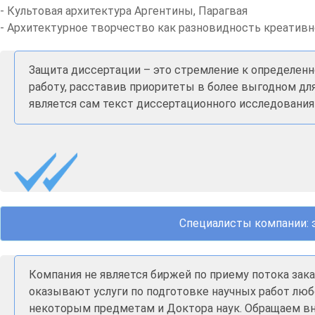
- Культовая архитектура Аргентины, Парагвая
- Архитектурное творчество как разновидность креативн
Защита диссертации – это стремление к определенн
работу, расставив приоритеты в более выгодном дл
является сам текст диссертационного исследования
Специалисты компании: 
Компания не является биржей по приему потока за
оказывают услуги по подготовке научных работ люб
некоторым предметам и Доктора наук. Обращаем вни