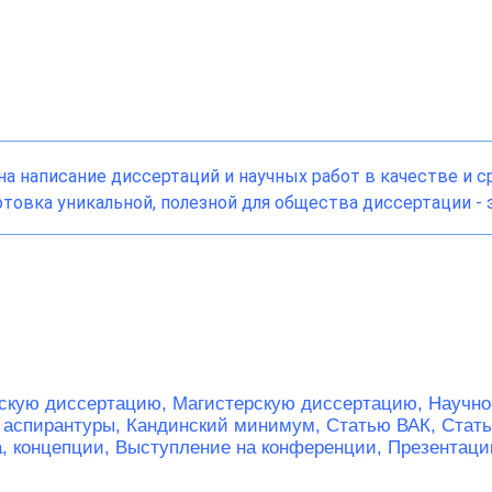
а написание диссертаций и научных работ в качестве и 
товка уникальной, полезной для общества диссертации - э
скую диссертацию,
Магистерскую диссертацию,
Научно
 аспирантуры,
Кандинский минимум,
Статью ВАК,
Стат
а, концепции,
Выступление на конференции,
Презентаци