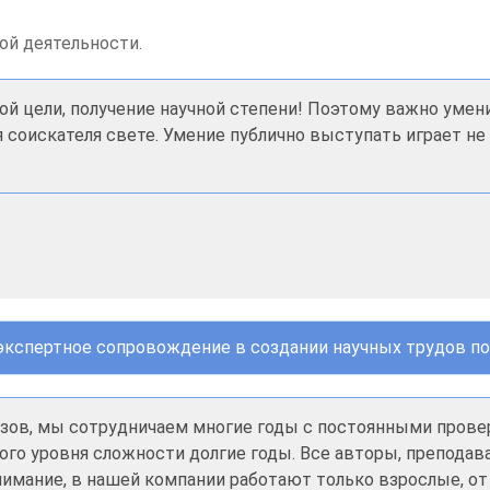
ой деятельности.
ой цели, получение научной степени! Поэтому важно умен
я соискателя свете. Умение публично выступать играет 
экспертное сопровождение в создании научных трудов по
казов, мы сотрудничаем многие годы с постоянными пров
ого уровня сложности долгие годы. Все авторы, преподав
мание, в нашей компании работают только взрослые, от 