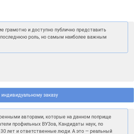
ие грамотно и доступно публично представить
не последнюю роль, но самым наиболее важным
 индивидуальному заказу
еренными авторами, которые на данном поприще
атели профильных ВУЗов, Кандидаты наук, по
30 лет и ответственные люди. А это — реальный