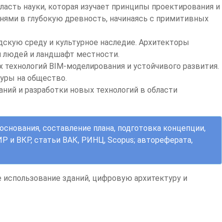
ласть науки, которая изучает принципы проектирования и
нями в глубокую древность, начинаясь с примитивных
одскую среду и культурное наследие. Архитекторы
я людей и ландшафт местности.
 технологий BIM-моделирования и устойчивого развития.
туры на общество.
ий и разработки новых технологий в области
основания, составление плана, подготовка концепции,
Р и ВКР
, статьи ВАК, РИНЦ, Scopus;
автореферата,
 использование зданий, цифровую архитектуру и