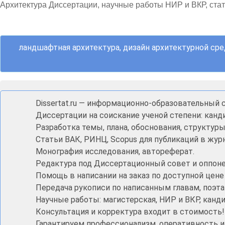
Архитектура Диссертации, научные работы НИР и ВКР, ста
ландшафтная архитектура, дизайн архитектурной сре
Dissertat.ru — информационно-образовательный с
Диссертации на соискание ученой степени: канди
Разработка темы, плана, обоснования, структур
Статьи ВАК, РИНЦ, Scopus для публикаций в жур
Монография исследования, автореферат.
Редактура под Диссертационный совет и оппонен
Помощь в написании на заказ по доступной цене
Передача рукописи по написанным главам, поэта
Научные работы: магистерская, НИР и ВКР, кан
Консультация и корректура входит в стоимость!
Гарантируем профессионализм, оперативность 